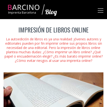
Imprenta Barcelona
IMPRESIÓN DE LIBROS ONLINE
La autoedición de libros es ya una realidad: jóvenes autores y
editoriales pueden por fin imprimir online sus propios libros sin
necesidad de una editorial. Pero la impresión de libros online
plantea muchas dudas: ¿Cómo imprimir un libro online? ¿Qué
papel o encuadernación elegir? ¿Es más barato imprimir online?
¿Cómo evitar riesgos al usar una imprenta online?