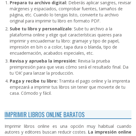
Prepara tu archivo digital:
Deberás aplicar sangres, revisar
márgenes y espaciados, comprobar fuentes, tamaños de
página, etc. Cuando lo tengas listo, convierte tu archivo
original para imprimir tu libro en formato PDF.
Sube tu libro y personalízalo
: Sube tu archivo a la
plataforma online y elige qué características quieres para
imprimir y encuadernar tu libro: gramaje y tipo de papel,
impresión en b/n o a color, tapa dura o blanda, tipo de
encuadernación, acabados especiales, etc.
Revisa y aprueba la impresión:
Revisa la prueba
preimpresión para que veas cómo será el resultado final. Da
tu ‘OK’ para lanzar la producción.
Paga y recibe tu libro:
Tramita el pago online y la imprenta
empezará a imprimir tus libros sin tener que moverte de tu
casa. Cómodo y fácil.
IMPRIMIR LIBROS ONLINE BARATOS
Imprimir libros online es una opción muy habitual cuando
autores y editores buscan reducir costes.
La impresión online