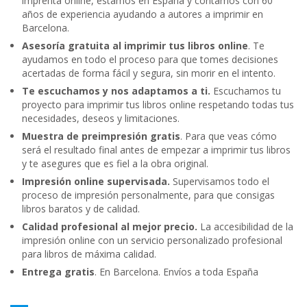
imprenta online, estamos en España y contamos con 60
años de experiencia ayudando a autores a imprimir en
Barcelona.
Asesoría gratuita al imprimir tus libros online
. Te
ayudamos en todo el proceso para que tomes decisiones
acertadas de forma fácil y segura, sin morir en el intento.
Te escuchamos y nos adaptamos a ti.
Escuchamos tu
proyecto para imprimir tus libros online respetando todas tus
necesidades, deseos y limitaciones.
Muestra de preimpresión gratis
. Para que veas cómo
será el resultado final antes de empezar a imprimir tus libros
y te asegures que es fiel a la obra original.
Impresión online supervisada.
Supervisamos todo el
proceso de impresión personalmente, para que consigas
libros baratos y de calidad.
Calidad profesional al mejor precio.
La accesibilidad de la
impresión online con un servicio personalizado profesional
para libros de máxima calidad.
Entrega gratis
. En Barcelona. Envíos a toda España