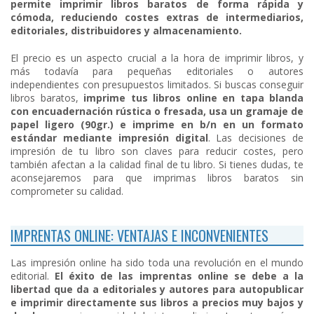
permite imprimir libros baratos de forma rápida y
cómoda, reduciendo costes extras de intermediarios,
editoriales, distribuidores y almacenamiento.
El precio es un aspecto crucial a la hora de imprimir libros, y
más todavía para pequeñas editoriales o autores
independientes con presupuestos limitados.
Si buscas conseguir
libros baratos,
imprime tus libros online en tapa blanda
con encuadernación rústica o fresada, usa un gramaje de
papel ligero (90gr.) e imprime en b/n en un formato
estándar mediante impresión digital
. Las decisiones de
impresión de tu libro son claves para reducir costes, pero
también afectan a la calidad final de tu libro. Si tienes dudas, te
aconsejaremos para que imprimas libros baratos sin
comprometer su calidad.
IMPRENTAS ONLINE: VENTAJAS E INCONVENIENTES
Las impresión online ha sido toda una revolución en el mundo
editorial.
El éxito de las imprentas online se debe a la
libertad que da a editoriales y autores para autopublicar
e imprimir directamente sus libros a precios muy bajos y