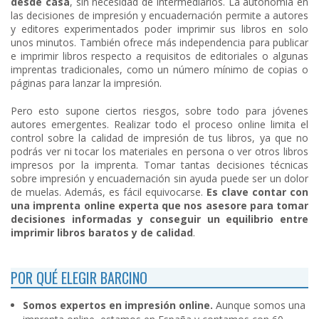
desde casa
, sin necesidad de intermediarios. La autonomía en
las decisiones de impresión y encuadernación permite a autores
y editores experimentados poder imprimir sus libros en solo
unos minutos. También ofrece más independencia para publicar
e imprimir libros respecto a requisitos de editoriales o algunas
imprentas tradicionales, como un número mínimo de copias o
páginas para lanzar la impresión.
Pero esto supone ciertos riesgos, sobre todo para jóvenes
autores emergentes. Realizar todo el proceso online limita el
control sobre la calidad de impresión de tus libros, ya que no
podrás ver ni tocar los materiales en persona o ver otros libros
impresos por la imprenta. Tomar tantas decisiones técnicas
sobre impresión y encuadernación sin ayuda puede ser un dolor
de muelas. Además, es fácil equivocarse.
Es clave contar con
una imprenta online experta que nos asesore para tomar
decisiones informadas y conseguir un equilibrio entre
imprimir libros baratos y de calidad
.
POR QUÉ ELEGIR BARCINO
Somos expertos en impresión online.
Aunque somos una