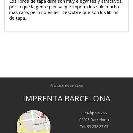
Los libros de tapa dura son muy elegantes y atractivos,
por lo que la gente piensa que imprimirlos sale mucho
más caro, pero no es así. Descubre qué son los libros
de tapa...
Atención en persona
IMPRENTA BARCELONA
C./ Nàpols 255
08025 Barcelona
Tel. 93 232 27 05